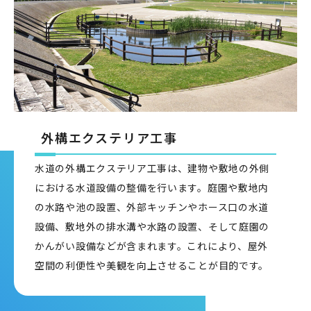
外構エクステリア工事
水道の外構エクステリア工事は、建物や敷地の外側
における水道設備の整備を行います。庭園や敷地内
の水路や池の設置、外部キッチンやホース口の水道
設備、敷地外の排水溝や水路の設置、そして庭園の
かんがい設備などが含まれます。これにより、屋外
空間の利便性や美観を向上させることが目的です。