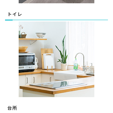
トイレ
台所